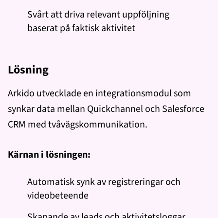
Svårt att driva relevant uppföljning
baserat på faktisk aktivitet
Lösning
Arkido utvecklade en integrationsmodul som
synkar data mellan Quickchannel och Salesforce
CRM med tvåvägskommunikation.
Kärnan i lösningen:
Automatisk synk av registreringar och
videobeteende
Skapande av leads och aktivitetsloggar