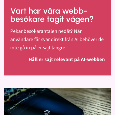
Vart har våra webb-
besökare tagit vägen?
Pekar besökarantalen nedåt? När
användare får svar direkt från AI behöver de
inte gå in på er sajt längre.
Håll er sajt relevant på AI-webben