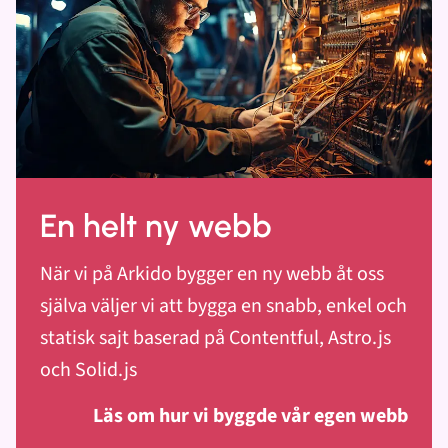
En helt ny webb
När vi på Arkido bygger en ny webb åt oss
själva väljer vi att bygga en snabb, enkel och
statisk sajt baserad på Contentful, Astro.js
och Solid.js
Läs om hur vi byggde vår egen webb