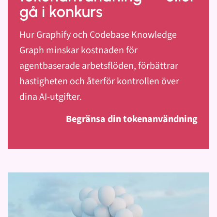
gå i konkurs
Hur Graphify och Codebase Knowledge
Graph minskar kostnaden för
agentbaserade arbetsflöden, förbättrar
hastigheten och återför kontrollen över
dina AI-utgifter.
Begränsa din tokenanvändning