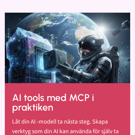
AI tools med MCP i
praktiken
Låt din AI -modell ta nästa steg. Skapa
verktyg som din AI kan använda för själv ta