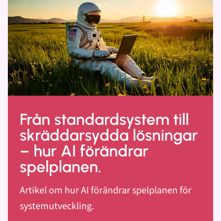
Från standardsystem till
skräddarsydda lösningar
– hur AI förändrar
spelplanen.
Artikel om hur AI förändrar spelplanen för
systemutveckling.