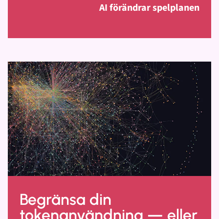
AI förändrar spelplanen
Begränsa din
tokenanvändning — eller