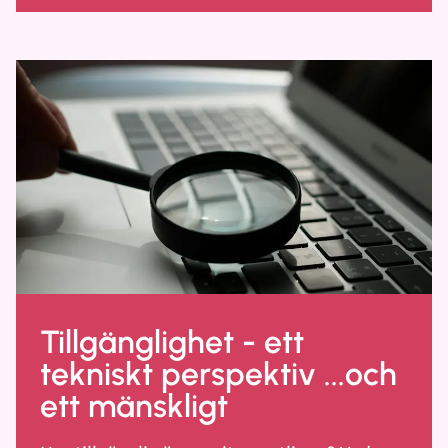
Tillgänglighet - ett
tekniskt perspektiv ...och
ett mänskligt