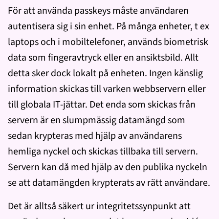
För att använda passkeys måste användaren
autentisera sig i sin enhet. På många enheter, t ex
laptops och i mobiltelefoner, används biometrisk
data som fingeravtryck eller en ansiktsbild. Allt
detta sker dock lokalt på enheten. Ingen känslig
information skickas till varken webbservern eller
till globala IT-jättar. Det enda som skickas från
servern är en slumpmässig datamängd som
sedan krypteras med hjälp av användarens
hemliga nyckel och skickas tillbaka till servern.
Servern kan då med hjälp av den publika nyckeln
se att datamängden krypterats av rätt användare.
Det är alltså säkert ur integritetssynpunkt att