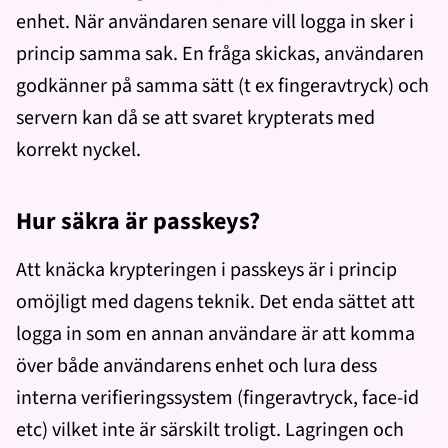
enhet. När användaren senare vill logga in sker i
princip samma sak. En fråga skickas, användaren
godkänner på samma sätt (t ex fingeravtryck) och
servern kan då se att svaret krypterats med
korrekt nyckel.
Hur säkra är passkeys?
Att knäcka krypteringen i passkeys är i princip
omöjligt med dagens teknik. Det enda sättet att
logga in som en annan användare är att komma
över både användarens enhet och lura dess
interna verifieringssystem (fingeravtryck, face-id
etc) vilket inte är särskilt troligt. Lagringen och