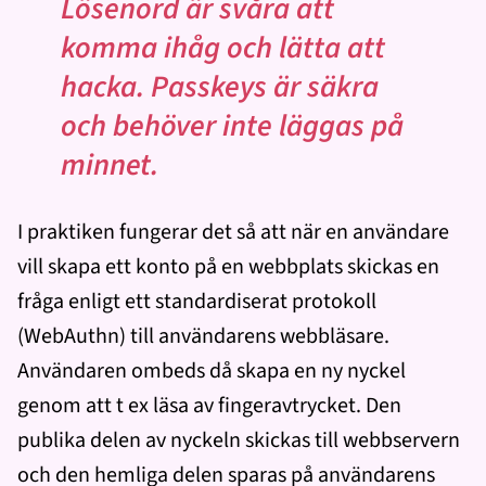
Lösenord är svåra att
komma ihåg och lätta att
hacka. Passkeys är säkra
och behöver inte läggas på
minnet.
I praktiken fungerar det så att när en användare
vill skapa ett konto på en webbplats skickas en
fråga enligt ett standardiserat protokoll
(WebAuthn) till användarens webbläsare.
Användaren ombeds då skapa en ny nyckel
genom att t ex läsa av fingeravtrycket. Den
publika delen av nyckeln skickas till webbservern
och den hemliga delen sparas på användarens