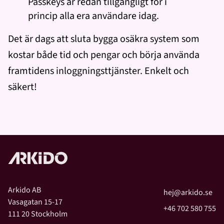
Passkeys är redan tillgängligt för i
princip alla era användare idag.
Det är dags att sluta bygga osäkra system som
kostar både tid och pengar och börja använda
framtidens inloggningsttjänster. Enkelt och
säkert!
Arkido AB
hej@arkido.se
Vasagatan 15-17
+46 702 580 755
111 20 Stockholm