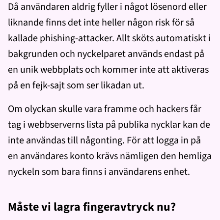
Då användaren aldrig fyller i något lösenord eller
liknande finns det inte heller någon risk för så
kallade phishing-attacker. Allt sköts automatiskt i
bakgrunden och nyckelparet används endast på
en unik webbplats och kommer inte att aktiveras
på en fejk-sajt som ser likadan ut.
Om olyckan skulle vara framme och hackers får
tag i webbserverns lista på publika nycklar kan de
inte användas till någonting. För att logga in på
en användares konto krävs nämligen den hemliga
nyckeln som bara finns i användarens enhet.
Måste vi lagra fingeravtryck nu?